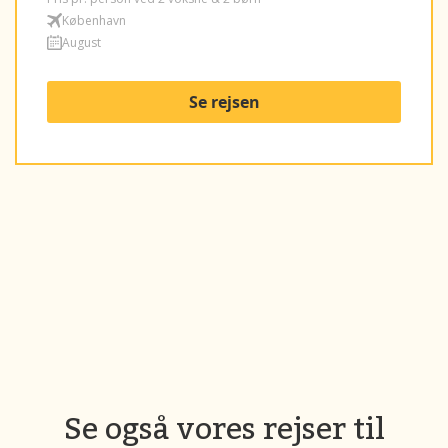
København
August
Se rejsen
Se også vores rejser til