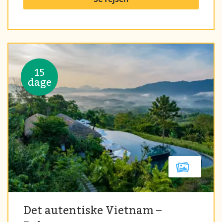
15
dage
Det autentiske Vietnam –