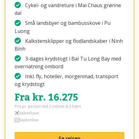
Cykel- og vandreture i Mai Chaus grønne
dal
Små landsbyer og bambusskove i Pu
Luong
Kalkstensklipper og flodlandskaber i Ninh
Binh
3-dages krydstogt i Bai Tu Long Bay med
overnatning ombord
Inkl. fly, hoteller, morgenmad, transport
og krydstogt
Fra kr. 16.275
Pris pr. person ved 2 voksne & 2 børn
København
September
Se rejsen