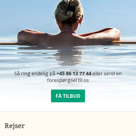
Så ring endelig på
+45 86 13 77 44
eller send en
forespørgsel til os
FÅ TILBUD
Rejser