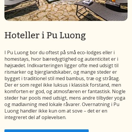
Hoteller i Pu Luong
I Pu Luong bor du oftest på små eco-lodges eller i
homestays, hvor bæredygtighed og autenticitet er i
højsædet. Indkvarteringen ligger ofte med udsigt til
rismarker og bjerglandskaber, og mange steder er
bygget i traditionel stil med bambus, træ og stråtag.
Der er som regel ikke luksus i klassisk forstand, men
komforten er god, og atmosfæren er fantastisk. Nogle
steder har pools med udsigt, mens andre tilbyder yoga
og madlavning med lokale råvarer. Overnatning i Pu
Luong handler ikke kun om at sove – det er en
integreret del af oplevelsen.