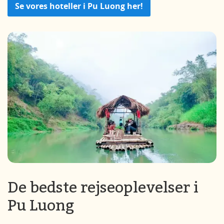
Se vores hoteller i Pu Luong her!
De bedste rejseoplevelser i
Pu Luong