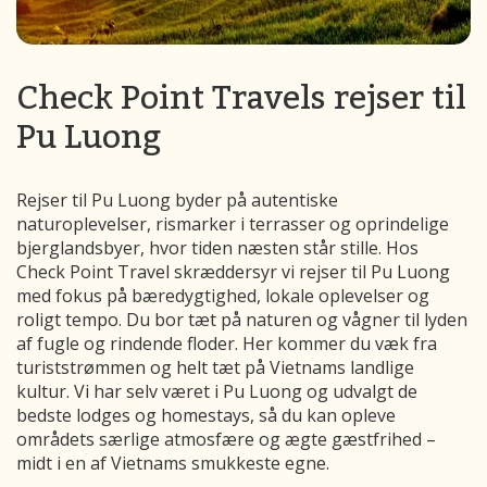
Check Point Travels rejser til
Pu Luong
Rejser til Pu Luong byder på autentiske
naturoplevelser, rismarker i terrasser og oprindelige
bjerglandsbyer, hvor tiden næsten står stille. Hos
Check Point Travel skræddersyr vi rejser til Pu Luong
med fokus på bæredygtighed, lokale oplevelser og
roligt tempo. Du bor tæt på naturen og vågner til lyden
af fugle og rindende floder. Her kommer du væk fra
turiststrømmen og helt tæt på Vietnams landlige
kultur. Vi har selv været i Pu Luong og udvalgt de
bedste lodges og homestays, så du kan opleve
områdets særlige atmosfære og ægte gæstfrihed –
midt i en af Vietnams smukkeste egne.