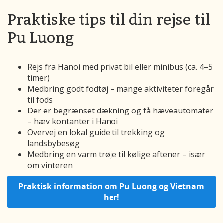
Praktiske tips til din rejse til
Pu Luong
Rejs fra Hanoi med privat bil eller minibus (ca. 4–5
timer)
Medbring godt fodtøj – mange aktiviteter foregår
til fods
Der er begrænset dækning og få hæveautomater
– hæv kontanter i Hanoi
Overvej en lokal guide til trekking og
landsbybesøg
Medbring en varm trøje til kølige aftener – især
om vinteren
Praktisk information om Pu Luong og Vietnam
her!