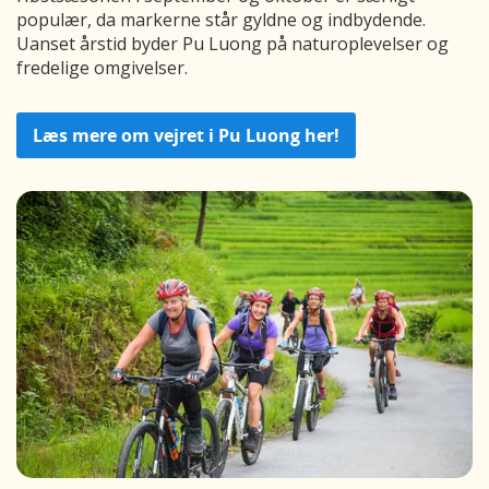
populær, da markerne står gyldne og indbydende.
Uanset årstid byder Pu Luong på naturoplevelser og
fredelige omgivelser.
Læs mere om vejret i Pu Luong her!