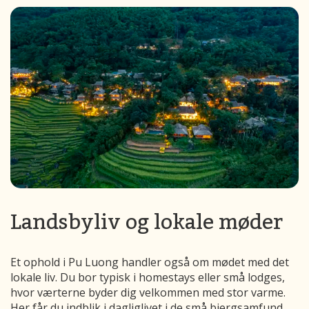
Landsbyliv og lokale møder
Et ophold i Pu Luong handler også om mødet med det
lokale liv. Du bor typisk i homestays eller små lodges,
hvor værterne byder dig velkommen med stor varme.
Her får du indblik i dagliglivet i de små bjergsamfund,