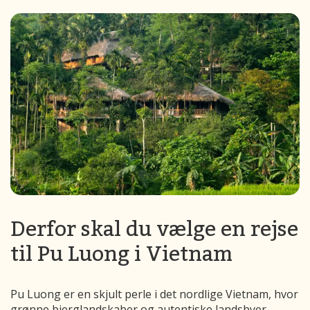
Derfor skal du vælge en rejse
til Pu Luong i Vietnam
Pu Luong er en skjult perle i det nordlige Vietnam, hvor
grønne bjerglandskaber og autentiske landsbyer