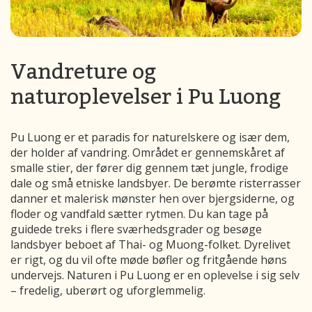
Vandreture og
naturoplevelser i Pu Luong
Pu Luong er et paradis for naturelskere og især dem,
der holder af vandring. Området er gennemskåret af
smalle stier, der fører dig gennem tæt jungle, frodige
dale og små etniske landsbyer. De berømte risterrasser
danner et malerisk mønster hen over bjergsiderne, og
floder og vandfald sætter rytmen. Du kan tage på
guidede treks i flere sværhedsgrader og besøge
landsbyer beboet af Thai- og Muong-folket. Dyrelivet
er rigt, og du vil ofte møde bøfler og fritgående høns
undervejs. Naturen i Pu Luong er en oplevelse i sig selv
– fredelig, uberørt og uforglemmelig.