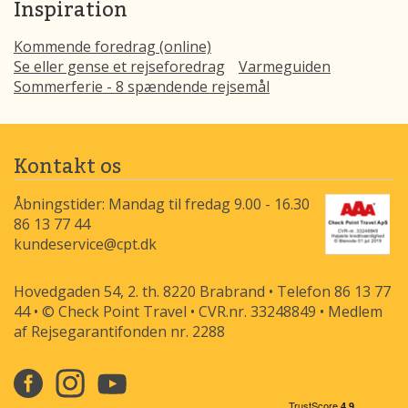
Inspiration
Kommende foredrag (online)
Se eller gense et rejseforedrag
Varmeguiden
Sommerferie - 8 spændende rejsemål
Kontakt os
Åbningstider: Mandag til fredag 9.00 - 16.30
86 13 77 44
kundeservice@cpt.dk
Hovedgaden 54, 2. th. 8220 Brabrand • Telefon 86 13 77
44 • © Check Point Travel • CVR.nr. 33248849 • Medlem
af Rejsegarantifonden nr. 2288