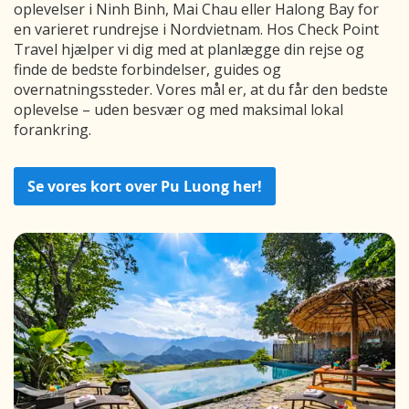
oplevelser i Ninh Binh, Mai Chau eller Halong Bay for
en varieret rundrejse i Nordvietnam. Hos Check Point
Travel hjælper vi dig med at planlægge din rejse og
finde de bedste forbindelser, guides og
overnatningssteder. Vores mål er, at du får den bedste
oplevelse – uden besvær og med maksimal lokal
forankring.
Se vores kort over Pu Luong her!