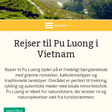
OVERSIGT
Rejser til Pu Luong i
Vietnam
Rejser til Pu Luong byder på et fredeligt bjerglandskab
med grønne rismarker, kalkstensklipper og
traditionelle landsbyer. Området er perfekt til trekking,
cykling og autentiske møder med lokale minoritetsfolk.
Pu Luong er ideelt for naturelskere, der ønsker ro og
naturoplevelser væk fra turiststrømmen.
Vælg filtre