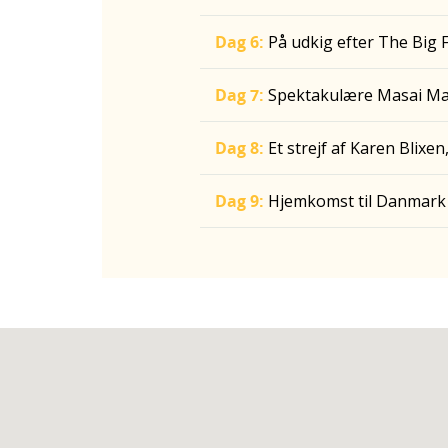
Dag 6:
På udkig efter The Big 
Dag 7:
Spektakulære Masai Mar
Dag 8:
Et strejf af Karen Blixe
Dag 9:
Hjemkomst til Danmark