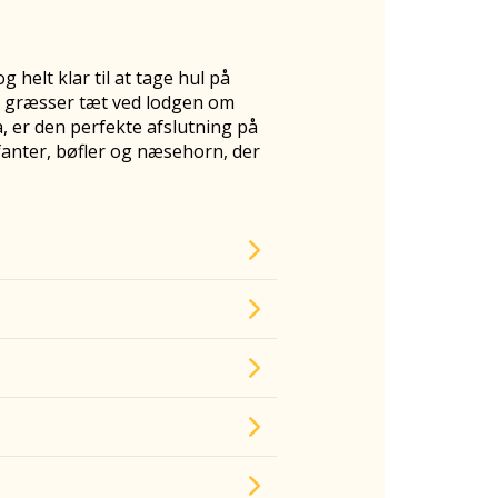
 helt klar til at tage hul på
e græsser tæt ved lodgen om
, er den perfekte afslutning på
efanter, bøfler og næsehorn, der