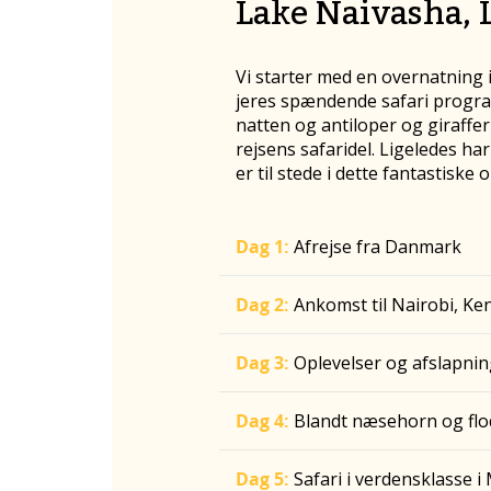
Lake Naivasha, 
Vi starter med en overnatning i 
jeres spændende safari progra
natten og antiloper og giraffe
rejsens safaridel. Ligeledes ha
er til stede i dette fantastiske 
Dag 1:
Afrejse fra Danmark
Dag 2:
Ankomst til Nairobi, Ke
Dag 3:
Oplevelser og afslapni
Dag 4:
Blandt næsehorn og flo
Dag 5:
Safari i verdensklasse 