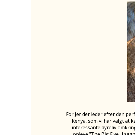
For Jer der leder efter den per
Kenya, som vi har valgt at k
interessante dyreliv omkrin
opleve "The Big Five" i sa