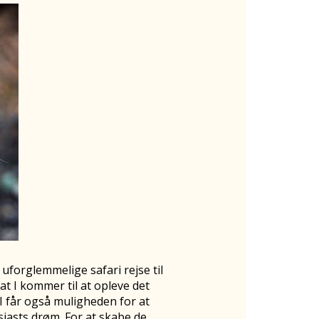
 uforglemmelige safari rejse til
at I kommer til at opleve det
I får også muligheden for at
iasts drøm. For at skabe de