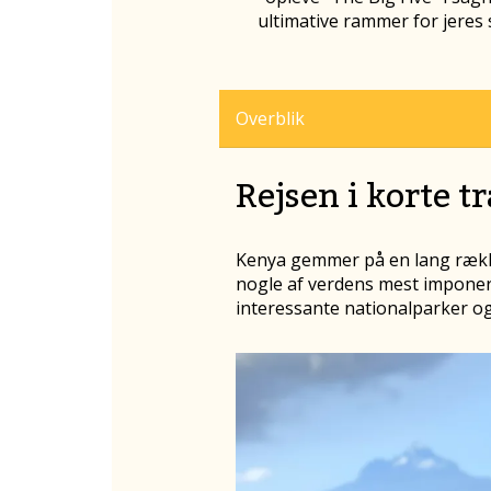
ultimative rammer for jeres 
Overblik
Rejsen i korte t
Kenya gemmer på en lang række
nogle af verdens mest imponer
interessante nationalparker og