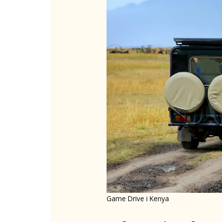
Game Drive i Kenya