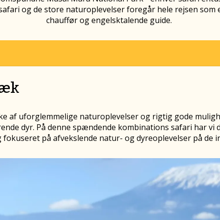
safari og de store naturoplevelser foregår hele rejsen som e
chauffør og engelsktalende guide.
ræk
 af uforglemmelige naturoplevelser og rigtig gode muligh
ende dyr. På denne spændende kombinations safari har vi d
 fokuseret på afvekslende natur- og dyreoplevelser på de in