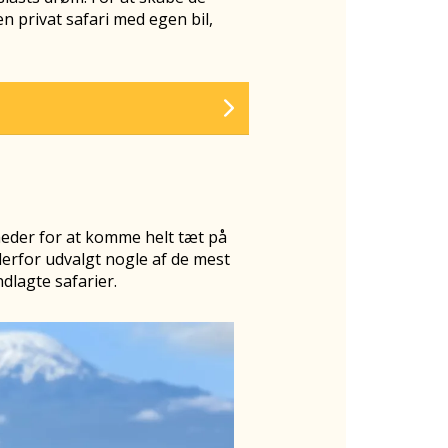
n privat safari med egen bil,
eder for at komme helt tæt på
erfor udvalgt nogle af de mest
dlagte safarier.