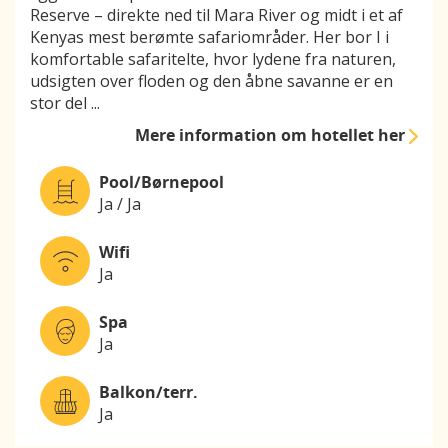
Reserve – direkte ned til Mara River og midt i et af
Kenyas mest berømte safariområder. Her bor I i
komfortable safaritelte, hvor lydene fra naturen,
udsigten over floden og den åbne savanne er en
stor del
...
Mere information
om hotellet her
Pool/Børnepool
Ja / Ja
Wifi
Ja
Spa
Ja
Balkon/terr.
Ja