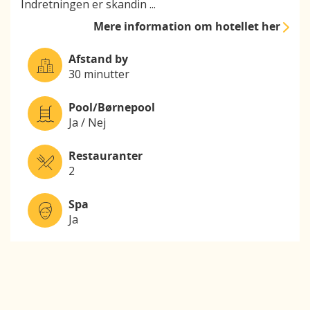
Indretningen er skandin
...
Mere information
om hotellet her
Afstand by
30 minutter
Pool/Børnepool
Ja / Nej
Restauranter
2
Spa
Ja