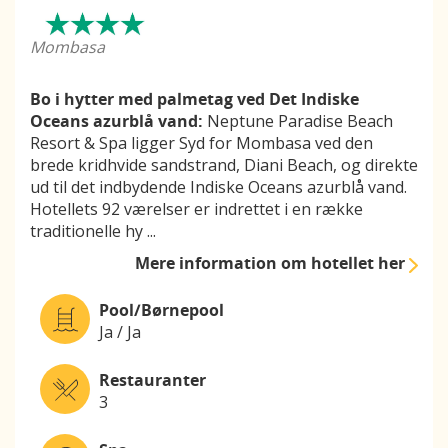
Mombasa
Bo i hytter med palmetag ved Det Indiske
Oceans azurblå vand:
Neptune Paradise Beach
Resort & Spa ligger Syd for Mombasa ved den
brede kridhvide sandstrand, Diani Beach, og direkte
ud til det indbydende Indiske Oceans azurblå vand.
Hotellets 92 værelser er indrettet i en række
traditionelle hy
...
Mere information
om hotellet her
Pool/Børnepool
Ja / Ja
Restauranter
3