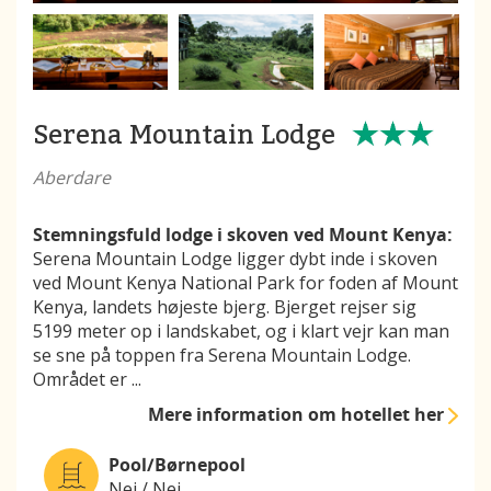
Serena Mountain Lodge
Aberdare
Stemningsfuld lodge i skoven ved Mount Kenya:
Serena Mountain Lodge ligger dybt inde i skoven
ved Mount Kenya National Park for foden af Mount
Kenya, landets højeste bjerg. Bjerget rejser sig
5199 meter op i landskabet, og i klart vejr kan man
se sne på toppen fra Serena Mountain Lodge.
Området er
...
Mere information
om hotellet her
Pool/Børnepool
Nej / Nej