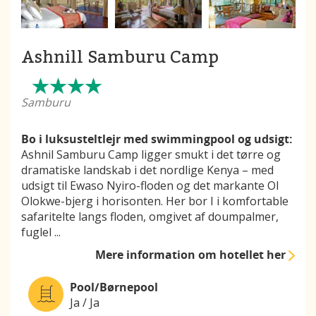
Ashnill Samburu Camp
Samburu
Bo i luksusteltlejr med swimmingpool og udsigt:
Ashnil Samburu Camp ligger smukt i det tørre og
dramatiske landskab i det nordlige Kenya – med
udsigt til Ewaso Nyiro-floden og det markante Ol
Olokwe-bjerg i horisonten. Her bor I i komfortable
safaritelte langs floden, omgivet af doumpalmer,
fuglel
...
Mere information
om hotellet her
Pool/Børnepool
Ja / Ja