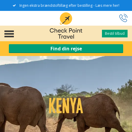
Ingen ekstra brændstoftillæg efter bestilling - Læs mere her!
Bestil tilbud
Bestil tilbud
Find din rejse