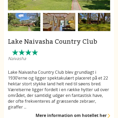
Lake Naivasha Country Club
Naivasha
Lake Naivasha Country Club blev grundlagt i
1930’erne og ligger spektakulært placeret på et 22
hektar stort stykke land helt ned til søens bred.
Værelserne ligger fordelt i en række hytter ud over
området, der samtidig udgør en fantastisk have,
der ofte frekventeres af græssende zebraer,
giraffer
...
Mere information
om hotellet her