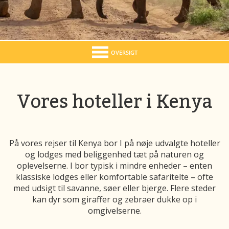
OVERSIGT
Vores hoteller i Kenya
På vores rejser til Kenya bor I på nøje udvalgte hoteller
og lodges med beliggenhed tæt på naturen og
oplevelserne. I bor typisk i mindre enheder – enten
klassiske lodges eller komfortable safaritelte – ofte
med udsigt til savanne, søer eller bjerge. Flere steder
kan dyr som giraffer og zebraer dukke op i
omgivelserne.