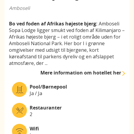
Amboseli
Bo ved foden af Afrikas højeste bjerg:
Amboseli
Sopa Lodge ligger smukt ved foden af Kilimanjaro –
Afrikas højeste bjerg – i et roligt område uden for
Amboseli National Park. Her bor I i grønne
omgivelser med udsigt til bjergene, kort
køreafstand til parkens dyreliv og en afslappet
atmosfære, der
...
Mere information
om hotellet her
Pool/Børnepool
Ja / Ja
Restauranter
2
Wifi