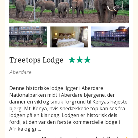
Treetops Lodge
Aberdare
Denne historiske lodge ligger i Aberdare
Nationalparken midt i Aberdare bjergene, der
danner en vild og smuk forgrund til Kenyas højeste
bjerg, Mt. Kenya, hvis snedækkede top kan ses fra
lodgen på en klar dag. Lodgen er historisk dels
fordi, at den var den første kommercielle lodge i
Afrika og gr
...