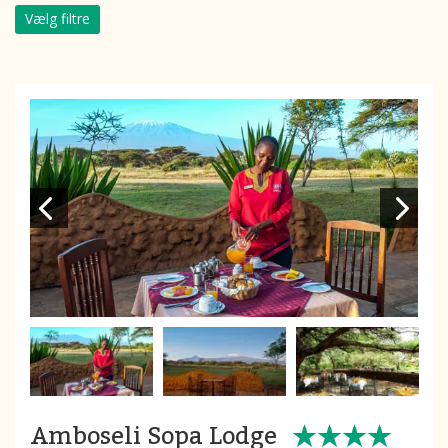
Vælg filtre
Amboseli Sopa Lodge