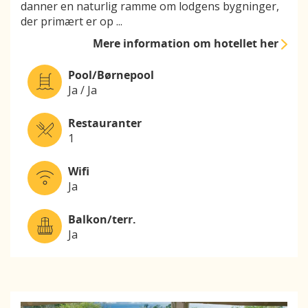
danner en naturlig ramme om lodgens bygninger,
der primært er op
...
Mere information
om hotellet her
Pool/Børnepool
Ja / Ja
Restauranter
1
Wifi
Ja
Balkon/terr.
Ja