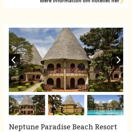
Mere information
om hotellet her
Neptune Paradise Beach Resort