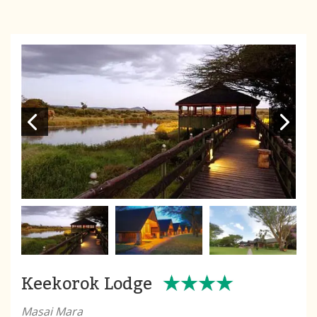
Keekorok Lodge
Masai Mara