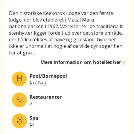
Den historiske Keekorok Lodge var den første
lodge, der blev etableret i Masai Mara
nationalparken i 1962. Værelserne i de traditionelle
stenhytter ligger fordelt ud over det store område,
der både dækkes af have og græsland, hvor det
ikke er unormalt at nogle af de vilde dyr søger hen
for at græ
...
Mere information
om hotellet her
Pool/Børnepool
Ja / Nej
Restauranter
2
Spa
Ja