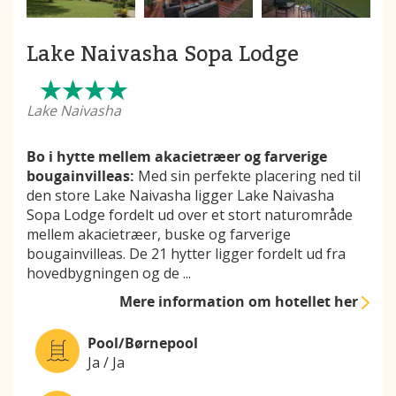
Lake Naivasha Sopa Lodge
Lake Naivasha
Bo i hytte mellem akacietræer og farverige
bougainvilleas:
Med sin perfekte placering ned til
den store Lake Naivasha​ ligger Lake Naivasha
Sopa Lodge fordelt ud over et stort naturområde
mellem akacietræer, buske og farverige
bougainvilleas. De 21 hytter ligger fordelt ud fra
hovedbygningen og de
...
Mere information
om hotellet her
Pool/Børnepool
Ja / Ja