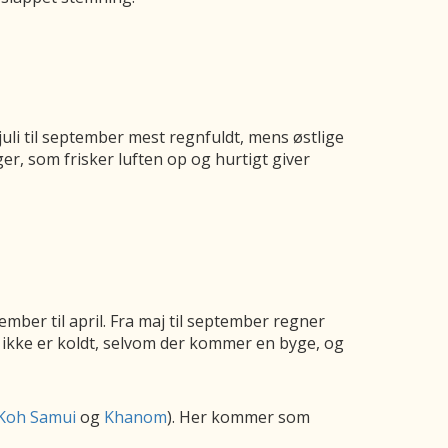
juli til september mest regnfuldt, mens østlige
, som frisker luften op og hurtigt giver
mber til april. Fra maj til september regner
t ikke er koldt, selvom der kommer en byge, og
Koh Samui
og
Khanom
). Her kommer som