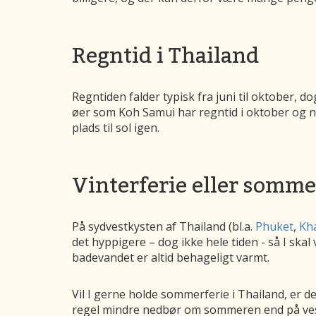
Regntid i Thailand
Regntiden falder typisk fra juni til oktober, d
øer som Koh Samui har regntid i oktober og n
plads til sol igen.
Vinterferie eller somme
På sydvestkysten af Thailand (bl.a.
Phuket
,
Kh
det hyppigere – dog ikke hele tiden - så I sk
badevandet er altid behageligt varmt.
Vil I gerne holde sommerferie i Thailand, er d
regel mindre nedbør om sommeren end på ves