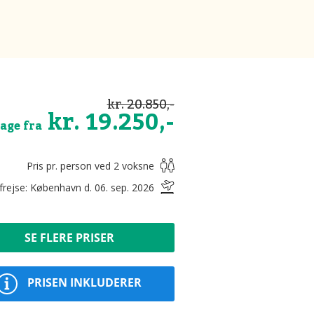
kr. 20.850,-
kr. 19.250,-
dage fra
Pris pr. person ved 2 voksne
frejse: København d. 06. sep. 2026
SE FLERE PRISER
PRISEN INKLUDERER