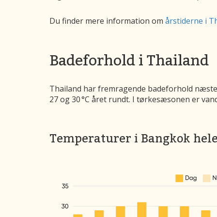
Du finder mere information om
årstiderne i T
Badeforhold i Thailand
Thailand har fremragende badeforhold næsten 
27 og 30 °C året rundt. I tørkesæsonen er vand
Temperaturer i Bangkok hele