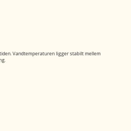
iden. Vandtemperaturen ligger stabilt mellem
ng.