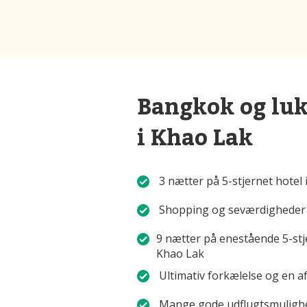
Bangkok og luk
i Khao Lak
3 nætter på 5-stjernet hotel
Shopping og seværdigheder
9 nætter på enestående 5-stje
Khao Lak
Ultimativ forkælelse og en a
Mange gode udflugtsmulighe