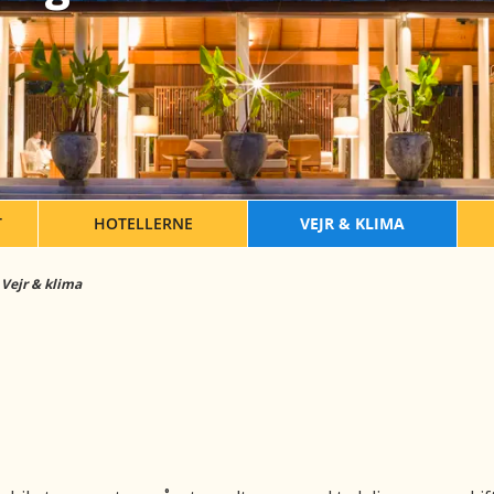
T
HOTELLERNE
VEJR & KLIMA
Vejr & klima