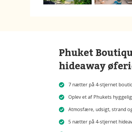
Phuket Boutiqu
hideaway øferi
7 nætter på 4-stjernet bout
Oplev et af Phukets hyggelig
Atmosfære, udsigt, strand o
5 nætter på 4-stjernet hide