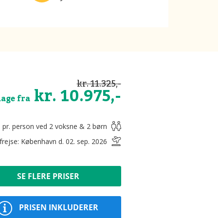
kr. 11.325,-
kr. 10.975,-
dage fra
s pr. person ved 2 voksne & 2 børn
frejse: København d. 02. sep. 2026
SE FLERE PRISER
PRISEN INKLUDERER