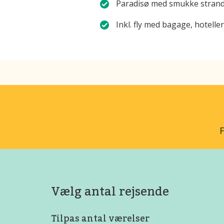
Paradisø med smukke strande,
Inkl. fly med bagage, hotell
F
Vælg antal rejsende
Tilpas antal værelser