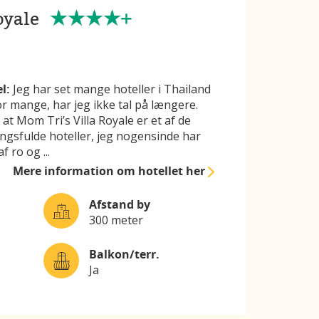
oyale
l:
Jeg har set mange hoteller i Thailand
or mange, har jeg ikke tal på længere.
t Mom Tri’s Villa Royale er et af de
ngsfulde hoteller, jeg nogensinde har
 af ro og
...
Mere information
om hotellet her
Afstand by
300 meter
Balkon/terr.
Ja