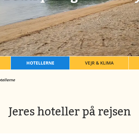
HOTELLERNE
VEJR & KLIMA
tellerne
Jeres hoteller på rejsen