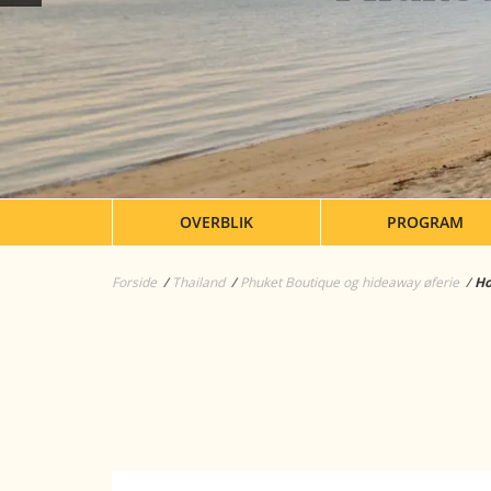
OVERBLIK
PROGRAM
Forside
Thailand
Phuket Boutique og hideaway øferie
Ho