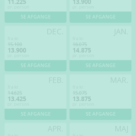
11.225
13.900
pr. person
pr. person
SE AFGANGE
SE AFGANGE
DEC.
JAN.
fra kr.
fra kr.
15.100
16.075
13.900
14.875
pr. person
pr. person
SE AFGANGE
SE AFGANGE
FEB.
MAR.
fra kr.
fra kr.
14.625
15.075
13.425
13.875
pr. person
pr. person
SE AFGANGE
SE AFGANGE
APR.
MAJ
fra kr.
fra kr.