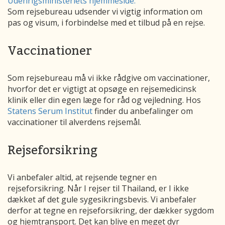
Udenrigsministeriets hjemmeside.
Som rejsebureau udsender vi vigtig information om
pas og visum, i forbindelse med et tilbud på en rejse.
Vaccinationer
Som rejsebureau må vi ikke rådgive om vaccinationer,
hvorfor det er vigtigt at opsøge en rejsemedicinsk
klinik eller din egen læge for råd og vejledning. Hos
Statens Serum Institut
finder du anbefalinger om
vaccinationer til alverdens rejsemål.
Rejseforsikring
Vi anbefaler altid, at rejsende tegner en
rejseforsikring.
Når I rejser til Thailand, er I ikke
dækket af det gule sygesikringsbevis. Vi anbefaler
derfor at tegne en rejseforsikring, der dækker sygdom
og hjemtransport. Det kan blive en meget dyr