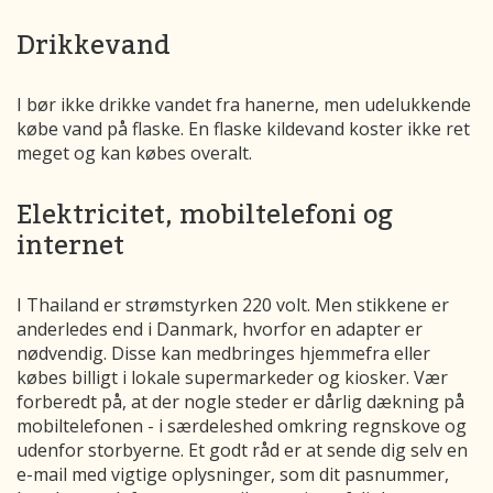
Drikkevand
I bør ikke drikke vandet fra hanerne, men udelukkende
købe vand på flaske. En flaske kildevand koster ikke ret
meget og kan købes overalt.
Elektricitet, mobiltelefoni og
internet
I Thailand er strømstyrken 220 volt. Men stikkene er
anderledes end i Danmark, hvorfor en adapter er
nødvendig. Disse kan medbringes hjemmefra eller
købes billigt i lokale supermarkeder og kiosker. Vær
forberedt på, at der nogle steder er dårlig dækning på
mobiltelefonen - i særdeleshed omkring regnskove og
udenfor storbyerne. Et godt råd er at sende dig selv en
e-mail med vigtige oplysninger, som dit pasnummer,