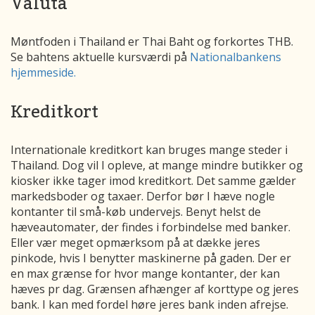
Valuta
Møntfoden i Thailand er Thai Baht og forkortes THB.
Se bahtens aktuelle kursværdi på
Nationalbankens
hjemmeside.
Kreditkort
Internationale kreditkort kan bruges mange steder i
Thailand. Dog vil I opleve, at mange mindre butikker og
kiosker ikke tager imod kreditkort. Det samme gælder
markedsboder og taxaer. Derfor bør I hæve nogle
kontanter til små-køb undervejs. Benyt helst de
hæveautomater, der findes i forbindelse med banker.
Eller vær meget opmærksom på at dække jeres
pinkode, hvis I benytter maskinerne på gaden. Der er
en max grænse for hvor mange kontanter, der kan
hæves pr dag. Grænsen afhænger af korttype og jeres
bank. I kan med fordel høre jeres bank inden afrejse.