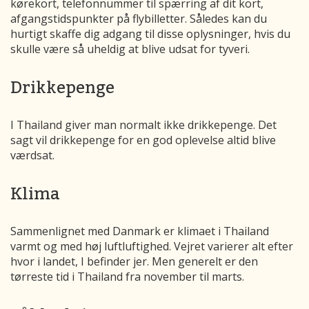
kørekort, telefonnummer til spærring af dit kort,
afgangstidspunkter på flybilletter. Således kan du
hurtigt skaffe dig adgang til disse oplysninger, hvis du
skulle være så uheldig at blive udsat for tyveri.
Drikkepenge
I Thailand giver man normalt ikke drikkepenge. Det
sagt vil drikkepenge for en god oplevelse altid blive
værdsat.
Klima
Sammenlignet med Danmark er klimaet i Thailand
varmt og med høj luftluftighed. Vejret varierer alt efter
hvor i landet, I befinder jer. Men generelt er den
tørreste tid i Thailand fra november til marts.