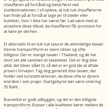
chaufføren på forhånd og betal først ved
slutdestinationen. I vil opleve, at tuk tuk chaufførerne
kan finde på at forslå at tage jer til steder eller
butikker, hvor I ikke har været før. Lad være med at
acceptere disse tilbud, da chaufføren får provision for
at køre jer derhen.
Et alternativ til en tuk tuk taxa er de almindelige taxaer.
Denne transportform er mere sikker og ofte
billigere.
Der er mange taxaer i Thailand, og de har
stort set alle sammen et taxameter. Det er dog ikke
altid, det bliver slået til, så det er en god ide at aftale
prisen i forvejen.
Tag dog generelt ikke taxaer, der
holder ved turistattraktioner, da disse ofte er dyrere
end dem I selv prajer. Startgebyret bør være omkring
35 Baht.
Busnettet er godt udbygget, og det er den billigste
transportform. Busser i alle kvaliteter kører mellem de