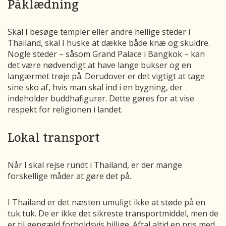
Påklædning
Skal I besøge templer eller andre hellige steder i
Thailand, skal I huske at dække både knæ og skuldre.
Nogle steder – såsom Grand Palace i Bangkok – kan
det være nødvendigt at have lange bukser og en
langærmet trøje på. Derudover er det vigtigt at tage
sine sko af, hvis man skal ind i en bygning, der
indeholder buddhafigurer. Dette gøres for at vise
respekt for religionen i landet.
Lokal transport
Når I skal rejse rundt i Thailand, er der mange
forskellige måder at gøre det på.
I Thailand er det næsten umuligt ikke at støde på en
tuk tuk. De er ikke det sikreste transportmiddel, men de
er til gengæld forholdsvis billige. Aftal altid en pris med