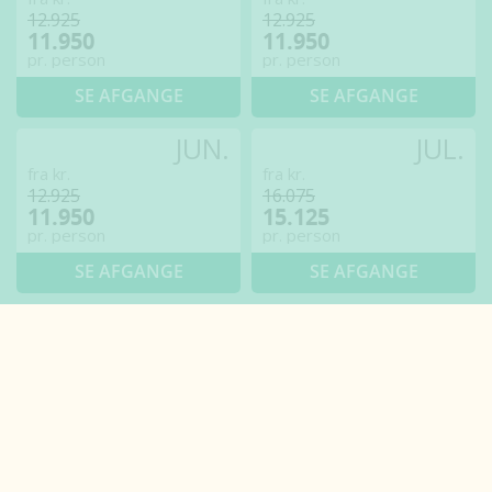
12.925
12.925
11.950
11.950
pr. person
pr. person
SE AFGANGE
SE AFGANGE
JUN.
JUL.
fra kr.
fra kr.
12.925
16.075
11.950
15.125
pr. person
pr. person
SE AFGANGE
SE AFGANGE