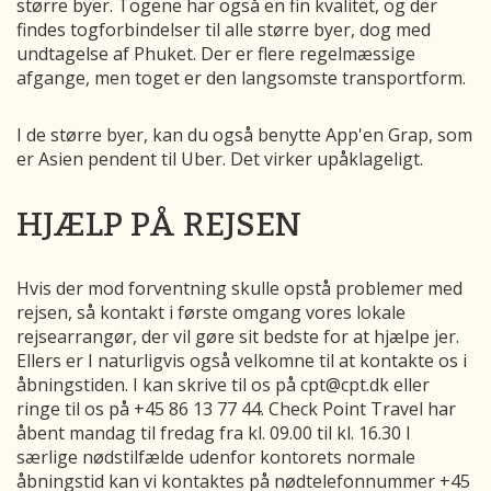
større byer. Togene har også en fin kvalitet, og der
findes togforbindelser til alle større byer, dog med
undtagelse af Phuket. Der er flere regelmæssige
afgange, men toget er den langsomste transportform.
I de større byer, kan du også benytte App'en Grap, som
er Asien pendent til Uber. Det virker upåklageligt.
HJÆLP PÅ REJSEN
Hvis der mod forventning skulle opstå problemer med
rejsen, så kontakt i første omgang vores lokale
rejsearrangør, der vil gøre sit bedste for at hjælpe jer.
Ellers er I naturligvis også velkomne til at kontakte os i
åbningstiden. I kan skrive til os på cpt@cpt.dk eller
ringe til os på +45 86 13 77 44. Check Point Travel har
åbent mandag til fredag fra kl. 09.00 til kl. 16.30 I
særlige nødstilfælde udenfor kontorets normale
åbningstid kan vi kontaktes på nødtelefonnummer +45