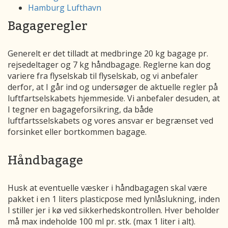
Hamburg Lufthavn
Bagageregler
Generelt er det tilladt at medbringe 20 kg bagage pr.
rejsedeltager og 7 kg håndbagage. Reglerne kan dog
variere fra flyselskab til flyselskab, og vi anbefaler
derfor, at I går ind og undersøger de aktuelle regler på
luftfartselskabets hjemmeside. Vi anbefaler desuden, at
I tegner en bagageforsikring, da både
luftfartsselskabets og vores ansvar er begrænset ved
forsinket eller bortkommen bagage.
Håndbagage
Husk at eventuelle væsker i håndbagagen skal være
pakket i en 1 liters plasticpose med lynlåslukning, inden
I stiller jer i kø ved sikkerhedskontrollen. Hver beholder
må max indeholde 100 ml pr. stk. (max 1 liter i alt).