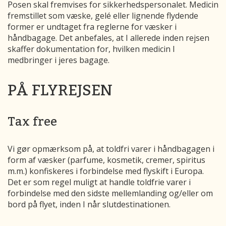
Posen skal fremvises for sikkerhedspersonalet. Medicin
fremstillet som væske, gelé eller lignende flydende
former er undtaget fra reglerne for væsker i
håndbagage. Det anbefales, at I allerede inden rejsen
skaffer dokumentation for, hvilken medicin I
medbringer i jeres bagage.
PÅ FLYREJSEN
Tax free
Vi gør opmærksom på, at toldfri varer i håndbagagen i
form af væsker (parfume, kosmetik, cremer, spiritus
m.m.) konfiskeres i forbindelse med flyskift i Europa.
Det er som regel muligt at handle toldfrie varer i
forbindelse med den sidste mellemlanding og/eller om
bord på flyet, inden I når slutdestinationen.