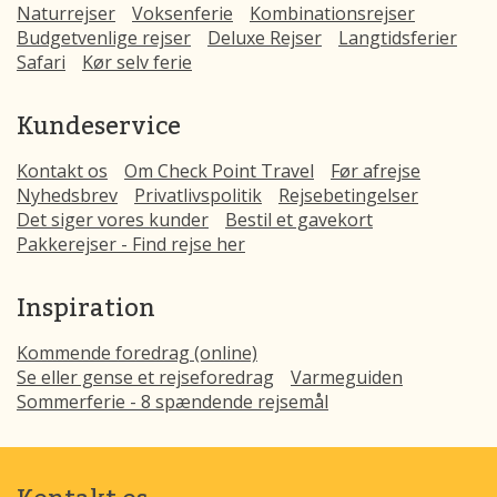
Naturrejser
Voksenferie
Kombinationsrejser
Budgetvenlige rejser
Deluxe Rejser
Langtidsferier
Safari
Kør selv ferie
Kundeservice
Kontakt os
Om Check Point Travel
Før afrejse
Nyhedsbrev
Privatlivspolitik
Rejsebetingelser
Det siger vores kunder
Bestil et gavekort
Pakkerejser - Find rejse her
Inspiration
Kommende foredrag (online)
Se eller gense et rejseforedrag
Varmeguiden
Sommerferie - 8 spændende rejsemål