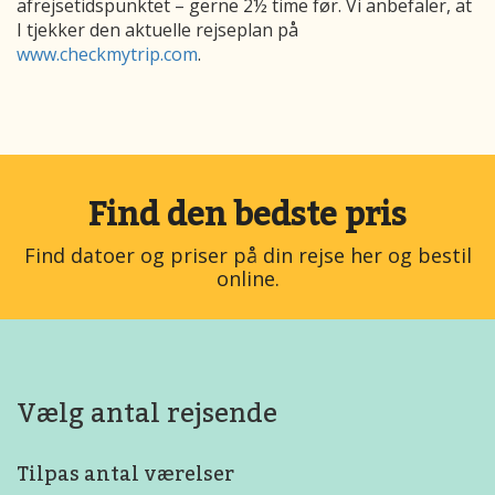
afrejsetidspunktet – gerne 2½ time før. Vi anbefaler, at
I tjekker den aktuelle rejseplan på
www.checkmytrip.com
.
Find den bedste pris
Find datoer og priser på din rejse her og bestil
online.
Vælg antal rejsende
Tilpas antal værelser