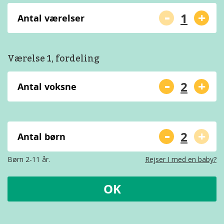
-
+
Antal værelser
Værelse 1, fordeling
-
+
Antal voksne
-
+
Antal børn
Børn 2-11 år.
Rejser I med en baby?
OK