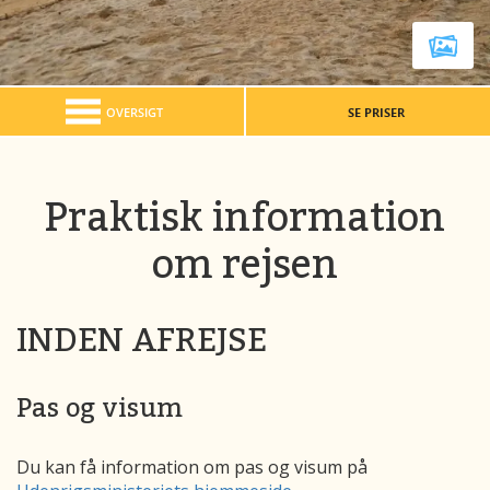
OVERSIGT
SE PRISER
Praktisk information
om rejsen
INDEN AFREJSE
Pas og visum
Du kan få information om pas og visum på