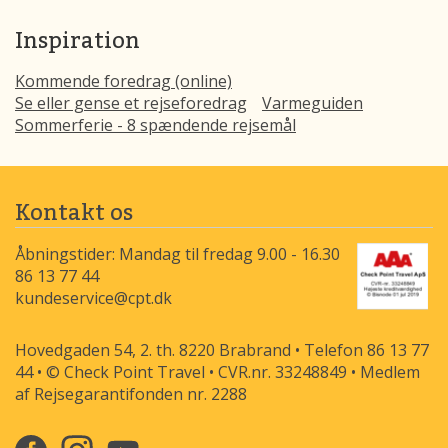
Inspiration
Kommende foredrag (online)
Se eller gense et rejseforedrag
Varmeguiden
Sommerferie - 8 spændende rejsemål
Kontakt os
Åbningstider: Mandag til fredag 9.00 - 16.30
86 13 77 44
kundeservice@cpt.dk
Hovedgaden 54, 2. th. 8220 Brabrand • Telefon 86 13 77
44 • © Check Point Travel • CVR.nr. 33248849 • Medlem
af Rejsegarantifonden nr. 2288