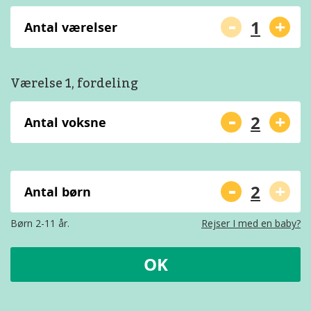
-
+
Antal værelser
Værelse 1, fordeling
-
+
Antal voksne
-
+
Antal børn
Børn 2-11 år.
Rejser I med en baby?
OK