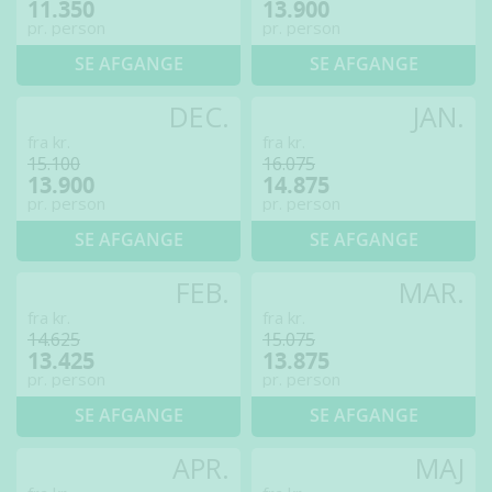
11.350
13.900
pr. person
pr. person
SE AFGANGE
SE AFGANGE
DEC.
JAN.
fra kr.
fra kr.
15.100
16.075
13.900
14.875
pr. person
pr. person
SE AFGANGE
SE AFGANGE
FEB.
MAR.
fra kr.
fra kr.
14.625
15.075
13.425
13.875
pr. person
pr. person
SE AFGANGE
SE AFGANGE
APR.
MAJ