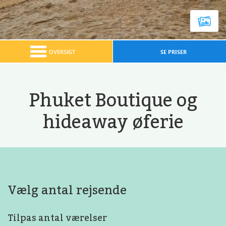
OVERSIGT
SE PRISER
Phuket Boutique og
hideaway øferie
Vælg antal rejsende
Tilpas antal værelser