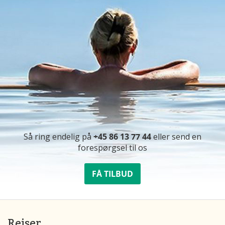
Så ring endelig på
+45 86 13 77 44
eller send en
forespørgsel til os
FÅ TILBUD
Rejser