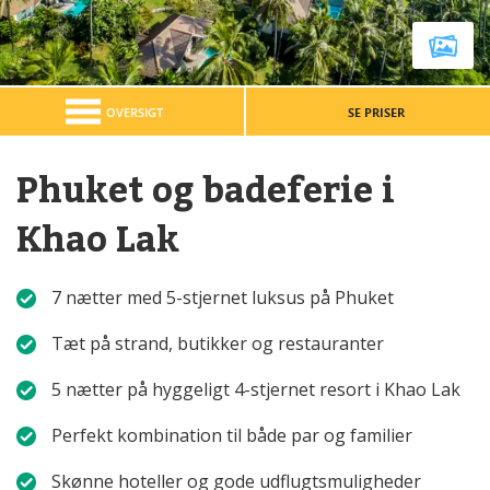
OVERSIGT
SE PRISER
Phuket og badeferie i
Khao Lak
7 nætter med 5-stjernet luksus på Phuket
Tæt på strand, butikker og restauranter
5 nætter på hyggeligt 4-stjernet resort i Khao Lak
Perfekt kombination til både par og familier
Skønne hoteller og gode udflugtsmuligheder