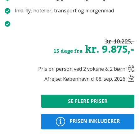
Inkl. fly, hoteller, transport og morgenmad
kr. 10.225,-
kr. 9.875,-
15 dage fra
Pris pr. person ved 2 voksne & 2 børn
Afrejse: København d. 08. sep. 2026
SE FLERE PRISER
PRISEN INKLUDERER