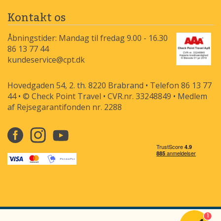
Kontakt os
Åbningstider: Mandag til fredag 9.00 - 16.30
86 13 77 44
kundeservice@cpt.dk
Hovedgaden 54, 2. th. 8220 Brabrand • Telefon 86 13 77
44 • © Check Point Travel • CVR.nr. 33248849 • Medlem
af Rejsegarantifonden nr. 2288
1