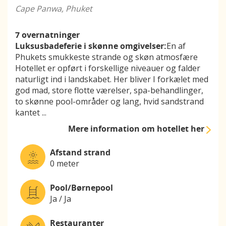
Cape Panwa, Phuket
7 overnatninger
Luksusbadeferie i skønne omgivelser:
​En af
Phukets smukkeste strande og skøn atmosfære
Hotellet er opført i forskellige niveauer og falder
naturligt ind i landskabet. Her bliver I forkælet med
god mad, store flotte værelser, spa-behandlinger,
to skønne pool-områder og lang, hvid sandstrand
kantet
...
Mere information
om hotellet her
Afstand strand
0 meter
Pool/Børnepool
Ja / Ja
Restauranter