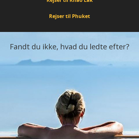
Rejser til Khao Lak
Rejser til Phuket
Fandt du ikke, hvad du ledte efter?