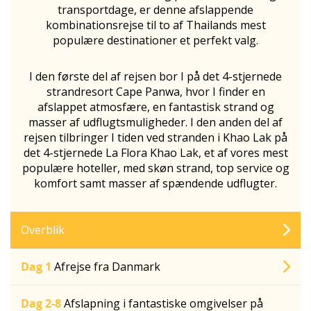
transportdage, er denne afslappende
kombinationsrejse til to af Thailands mest
populære destinationer et perfekt valg.
I den første del af rejsen bor I på det 4-stjernede
strandresort Cape Panwa, hvor I finder en
afslappet atmosfære, en fantastisk strand og
masser af udflugtsmuligheder. I den anden del af
rejsen tilbringer I tiden ved stranden i Khao Lak
på
det 4-stjernede La Flora Khao Lak, et af vores mest
populære hoteller, med skøn strand, top service og
komfort samt masser af spændende udflugter.
Overblik
Dag 1
Afrejse fra Danmark
Dag 2-8
Afslapning i fantastiske omgivelser på