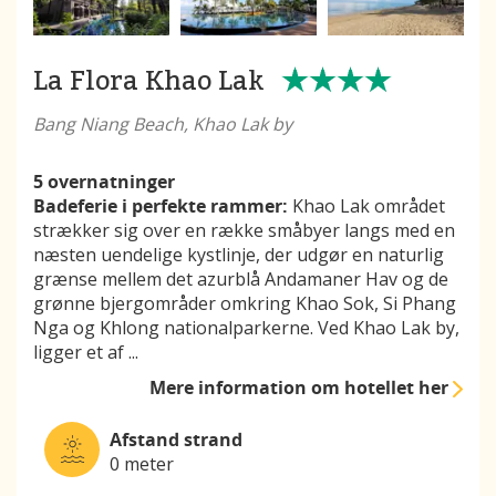
La Flora Khao Lak
Bang Niang Beach, Khao Lak by
5 overnatninger
Badeferie i perfekte rammer:
Khao Lak området
strækker sig over en række småbyer langs med en
næsten uendelige kystlinje, der udgør en naturlig
grænse mellem det azurblå Andamaner Hav og de
grønne bjergområder omkring Khao Sok, Si Phang
Nga og Khlong nationalparkerne. Ved Khao Lak by,
ligger et af
...
Mere information
om hotellet her
Afstand strand
0 meter