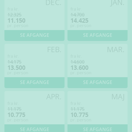
DEC.
JAN.
fra kr.
fra kr.
12.325
14.700
11.150
14.425
pr. person
pr. person
SE AFGANGE
SE AFGANGE
FEB.
MAR.
fra kr.
fra kr.
14.175
14.600
13.500
13.600
pr. person
pr. person
SE AFGANGE
SE AFGANGE
APR.
MAJ
fra kr.
fra kr.
11.175
11.175
10.775
10.775
pr. person
pr. person
SE AFGANGE
SE AFGANGE