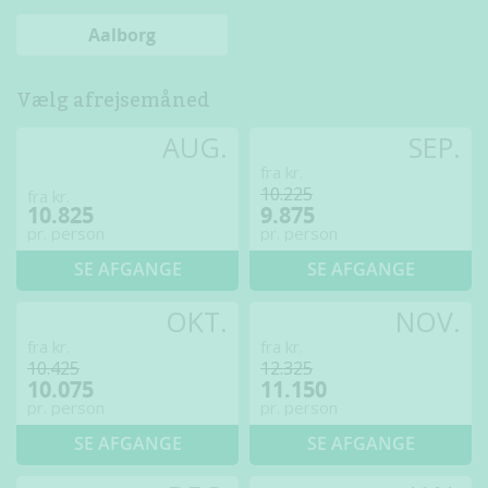
Aalborg
Vælg afrejsemåned
AUG.
SEP.
fra kr.
10.225
fra kr.
10.825
9.875
pr. person
pr. person
SE AFGANGE
SE AFGANGE
OKT.
NOV.
fra kr.
fra kr.
10.425
12.325
10.075
11.150
pr. person
pr. person
SE AFGANGE
SE AFGANGE