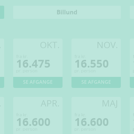
Billund
.
OKT.
NOV.
fra kr.
fra kr.
16.475
16.550
pr. person
pr. person
SE AFGANGE
SE AFGANGE
.
APR.
MAJ
fra kr.
fra kr.
16.600
16.600
pr. person
pr. person