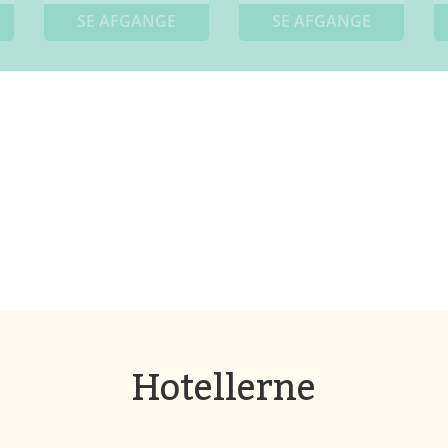
SE AFGANGE
SE AFGANGE
Hotellerne