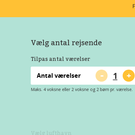
F
Vælg antal rejsende
Tilpas antal værelser
-
+
Antal værelser
Maks. 4 voksne eller 2 voksne og 2 børn pr. værelse.
Vælg lufthavn