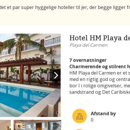
et et par super hyggelige hoteller til jer, der begge ligge
Hotel HM Playa d
Playa del Carmen
7 overnatninger
Charmerende og stilrent h
HM Playa del Carmen er et 
med en rigtig god og centra
bor I i rolige omgivelser, m
sandstrand og Det Caribisk
Afstand by
0