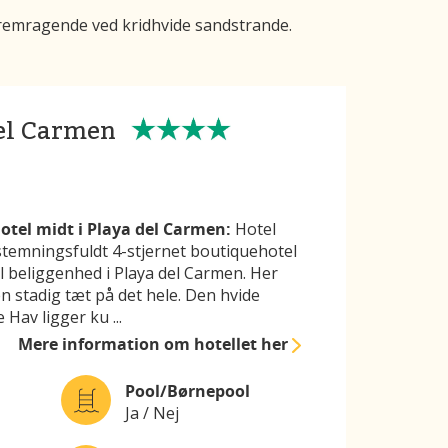
r fremragende ved kridhvide sandstrande.
el Carmen
otel midt i Playa del Carmen:
Hotel
stemningsfuldt 4-stjernet boutiquehotel
l beliggenhed i Playa del Carmen. Her
en stadig tæt på det hele. Den hvide
e Hav ligger ku
...
Mere information
om hotellet her
Pool/Børnepool
Ja / Nej