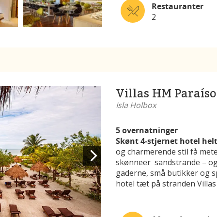
Restauranter
2
Villas HM Paraíso
Isla Holbox
5 overnatninger
Skønt 4-stjernet hotel helt
og charmerende stil få mete
skønneer sandstrande – og 
gaderne, små butikker og 
hotel tæt på stranden Vill