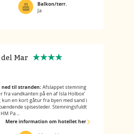
Balkon/terr.
Ja
 del Mar
 ned til stranden:
Afslappet stemning
r fra vandkanten på en af Isla Holbox’
kun en kort gåtur fra byen med sand i
spændende spisesteder. Stemningsfuldt
as HM Pa
...
Mere information
om hotellet her