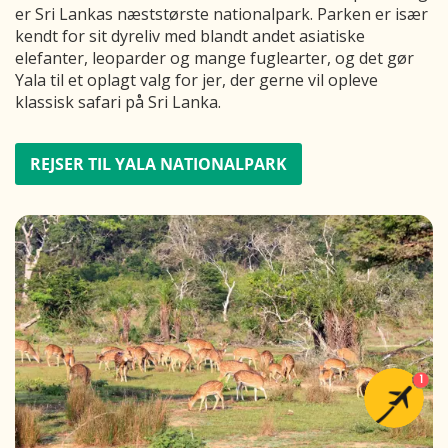
er Sri Lankas næststørste nationalpark. Parken er især
kendt for sit dyreliv med blandt andet asiatiske
elefanter, leoparder og mange fuglearter, og det gør
Yala til et oplagt valg for jer, der gerne vil opleve
klassisk safari på Sri Lanka.
REJSER TIL YALA NATIONALPARK
1