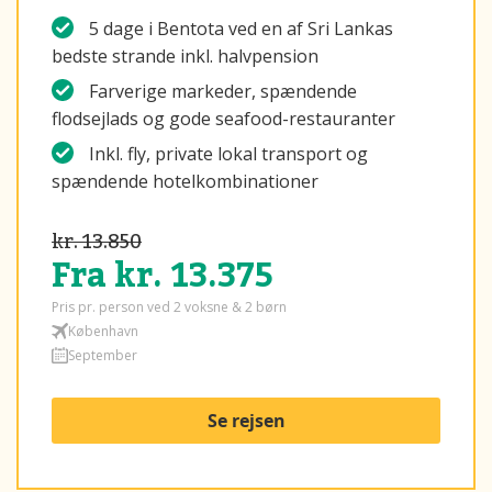
5 dage i Bentota ved en af Sri Lankas
bedste strande inkl. halvpension
Farverige markeder, spændende
flodsejlads og gode seafood-restauranter
Inkl. fly, private lokal transport og
spændende hotelkombinationer
kr. 13.850
Fra kr. 13.375
Pris pr. person ved 2 voksne & 2 børn
København
September
Se rejsen