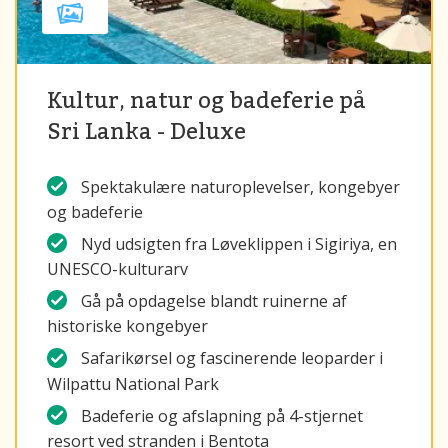
Kultur, natur og badeferie på
Sri Lanka - Deluxe
Spektakulære naturoplevelser, kongebyer
og badeferie
Nyd udsigten fra Løveklippen i Sigiriya, en
UNESCO-kulturarv
Gå på opdagelse blandt ruinerne af
historiske kongebyer
Safarikørsel og fascinerende leoparder i
Wilpattu National Park
Badeferie og afslapning på 4-stjernet
resort ved stranden i Bentota