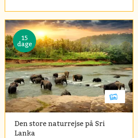
15
dage
Den store naturrejse på Sri
Lanka