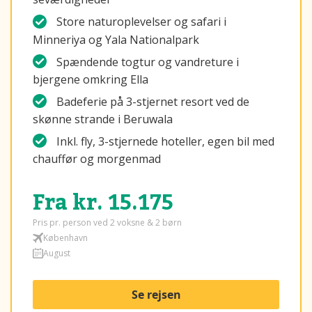
Store naturoplevelser og safari i
Minneriya og Yala Nationalpark
Spændende togtur og vandreture i
bjergene omkring Ella
Badeferie på 3-stjernet resort ved de
skønne strande i Beruwala
Inkl. fly, 3-stjernede hoteller, egen bil med
chauffør og morgenmad
Fra kr. 15.175
Pris pr. person ved 2 voksne & 2 børn
København
August
Se rejsen