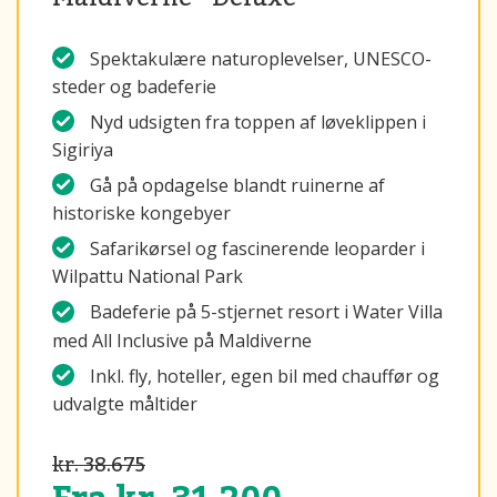
Spektakulære naturoplevelser, UNESCO-
steder og badeferie
Nyd udsigten fra toppen af løveklippen i
Sigiriya
Gå på opdagelse blandt ruinerne af
historiske kongebyer
Safarikørsel og fascinerende leoparder i
Wilpattu National Park
Badeferie på 5-stjernet resort i Water Villa
med All Inclusive på Maldiverne
Inkl. fly, hoteller, egen bil med chauffør og
udvalgte måltider
kr. 38.675