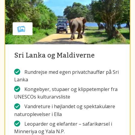
Sri Lanka og Maldiverne
Rundrejse med egen privatchauffør på Sri
Lanka
Kongebyer, stupaer og klippetempler fra
UNESCOs kulturarvsliste
Vandreture i højlandet og spektakulære
naturoplevelser i Ella
Leoparder og elefanter – safarikørsel i
Minneriya og Yala N.P.