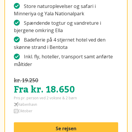
Store naturoplevelser og safari i
Minneriya og Yala Nationalpark
Spændende togtur og vandreture i
bjergene omkring Ella
Badeferie på 4 stjernet hotel ved den
skønne strand i Bentota
Inkl. fly, hoteller, transport samt anførte
måltider
kr. 19.250
Fra kr. 18.650
Pris pr. person ved 2 voksne & 2 børn
København
Oktober
Se rejsen