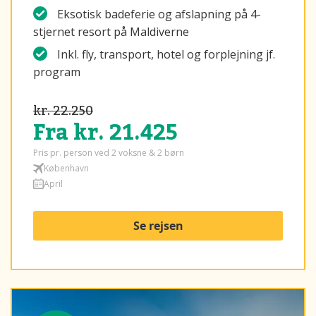
Eksotisk badeferie og afslapning på 4-
stjernet resort på Maldiverne
Inkl. fly, transport, hotel og forplejning jf.
program
kr. 22.250
Fra kr. 21.425
Pris pr. person ved 2 voksne & 2 børn
København
April
Se rejsen