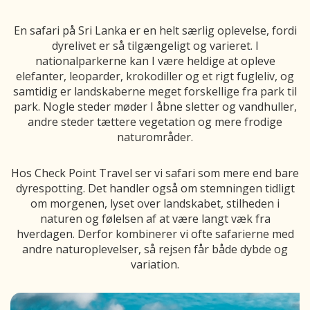
En safari på Sri Lanka er en helt særlig oplevelse, fordi
dyrelivet er så tilgængeligt og varieret. I
nationalparkerne kan I være heldige at opleve
elefanter, leoparder, krokodiller og et rigt fugleliv, og
samtidig er landskaberne meget forskellige fra park til
park. Nogle steder møder I åbne sletter og vandhuller,
andre steder tættere vegetation og mere frodige
naturområder.
Hos Check Point Travel ser vi safari som mere end bare
dyrespotting. Det handler også om stemningen tidligt
om morgenen, lyset over landskabet, stilheden i
naturen og følelsen af at være langt væk fra
hverdagen. Derfor kombinerer vi ofte safarierne med
andre naturoplevelser, så rejsen får både dybde og
variation.