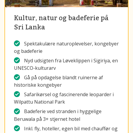
Kultur, natur og badeferie på
Sri Lanka
Spektakulære naturoplevelser, kongebyer
og badeferie
Nyd udsigten fra Løveklippen i Sigiriya, en
UNESCO-kulturarv
Gå på opdagelse blandt ruinerne af
historiske kongebyer
Safarikørsel og fascinerende leoparder i
Wilpattu National Park
Badeferie ved stranden i hyggelige
Beruwala på 3+ stjernet hotel
Inkl. fly, hoteller, egen bil med chauffør og