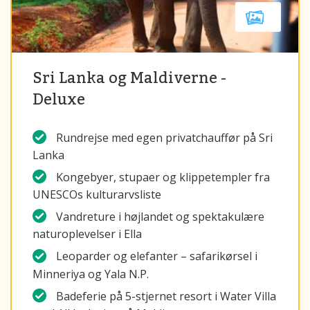
Sri Lanka og Maldiverne -
Deluxe
Rundrejse med egen privatchauffør på Sri
Lanka
Kongebyer, stupaer og klippetempler fra
UNESCOs kulturarvsliste
Vandreture i højlandet og spektakulære
naturoplevelser i Ella
Leoparder og elefanter – safarikørsel i
Minneriya og Yala N.P.
Badeferie på 5-stjernet resort i Water Villa