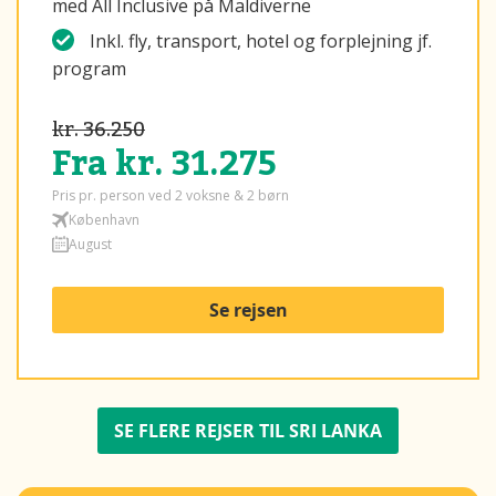
med All Inclusive på Maldiverne
Inkl. fly, transport, hotel og forplejning jf.
program
kr. 36.250
Fra kr. 31.275
Pris pr. person ved 2 voksne & 2 børn
København
August
Se rejsen
SE FLERE REJSER TIL SRI LANKA