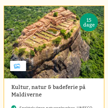
15
dage
Kultur, natur & badeferie på
Maldiverne