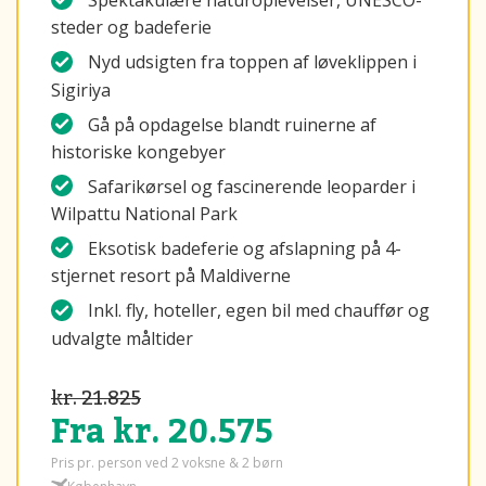
Spektakulære naturoplevelser, UNESCO-
steder og badeferie
Nyd udsigten fra toppen af løveklippen i
Sigiriya
Gå på opdagelse blandt ruinerne af
historiske kongebyer
Safarikørsel og fascinerende leoparder i
Wilpattu National Park
Eksotisk badeferie og afslapning på 4-
stjernet resort på Maldiverne
Inkl. fly, hoteller, egen bil med chauffør og
udvalgte måltider
kr. 21.825
Fra kr. 20.575
Pris pr. person ved 2 voksne & 2 børn