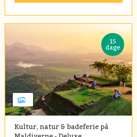
15
dage
Kultur, natur & badeferie på
Maldiverne - Deluxe