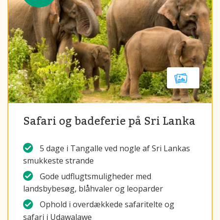
Safari og badeferie på Sri Lanka
5 dage i Tangalle ved nogle af Sri Lankas
smukkeste strande
Gode udflugtsmuligheder med
landsbybesøg, blåhvaler og leoparder
Ophold i overdækkede safaritelte og
safari i Udawalawe