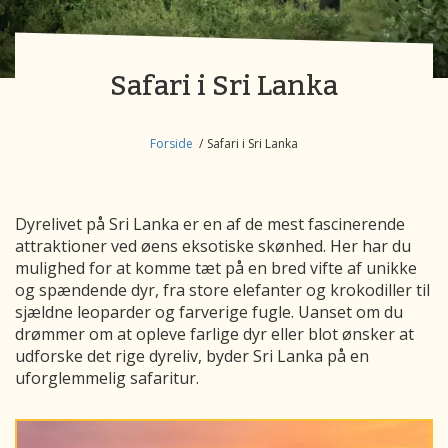
Safari i Sri Lanka
Forside
Safari i Sri Lanka
Dyrelivet på Sri Lanka er en af de mest fascinerende
attraktioner ved øens eksotiske skønhed. Her har du
mulighed for at komme tæt på en bred vifte af unikke
og spændende dyr, fra store elefanter og krokodiller til
sjældne leoparder og farverige fugle. Uanset om du
drømmer om at opleve farlige dyr eller blot ønsker at
udforske det rige dyreliv, byder Sri Lanka på en
uforglemmelig safaritur.