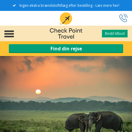
Ingen ekstra brændstoftillæg efter bestilling - Læs mere her!
Bestil tilbud
Bestil tilbud
Find din rejse