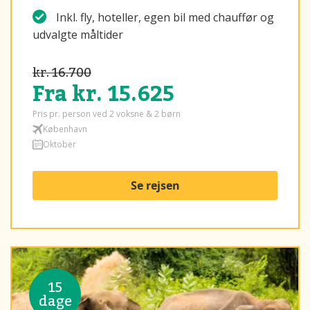
Inkl. fly, hoteller, egen bil med chauffør og
udvalgte måltider
kr. 16.700
Fra kr. 15.625
Pris pr. person ved 2 voksne & 2 børn
København
Oktober
Se rejsen
15
dage