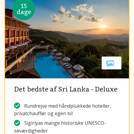
15
dage
Det bedste af Sri Lanka - Deluxe
Rundrejse med håndplukkede hoteller,
privatchauffør og egen bil
Sigiriyas mange historiske UNESCO-
seværdigheder