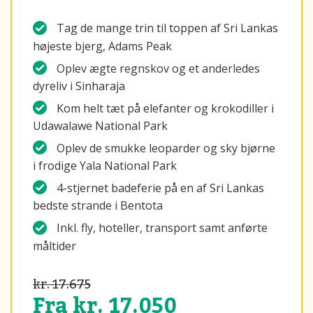
Tag de mange trin til toppen af Sri Lankas
højeste bjerg, Adams Peak
Oplev ægte regnskov og et anderledes
dyreliv i Sinharaja
Kom helt tæt på elefanter og krokodiller i
Udawalawe National Park
Oplev de smukke leoparder og sky bjørne
i frodige Yala National Park
4-stjernet badeferie på en af Sri Lankas
bedste strande i Bentota
Inkl. fly, hoteller, transport samt anførte
måltider
kr. 17.675
Fra kr. 17.050